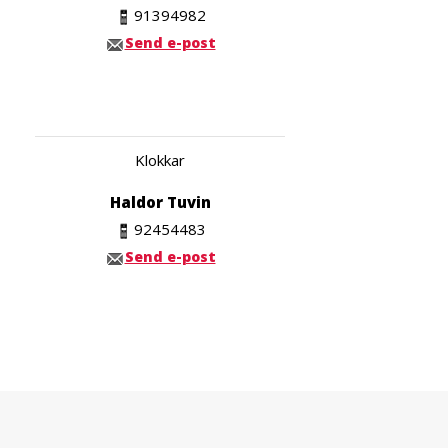
91394982
Send e-post
Klokkar
Haldor Tuvin
92454483
Send e-post