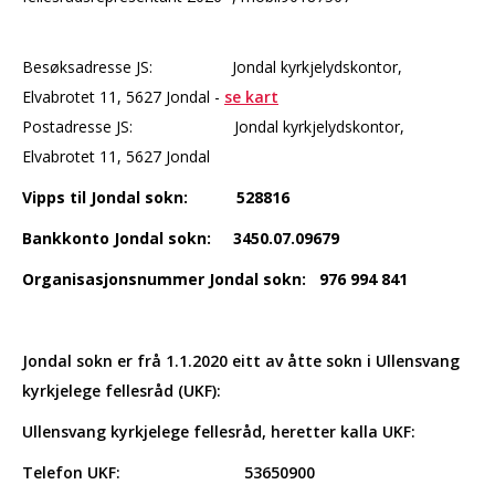
Besøksadresse JS: Jondal kyrkjelydskontor,
Elvabrotet 11, 5627 Jondal -
se kart
Postadresse JS:
Jondal kyrkjelydskontor,
Elvabrotet 11, 5627 Jondal
Vipps til Jondal sokn:
528816
Bankkonto Jondal sokn: 3450.07.09679
Organisasjonsnummer Jondal sokn: 976 994 841
Jondal sokn er frå 1.1.2020 eitt av åtte sokn i Ullensvang
kyrkjelege fellesråd (UKF):
Ullensvang kyrkjelege fellesråd, heretter kalla UKF:
Telefon UKF: 53650900