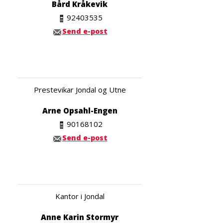
Bård Kråkevik
92403535
Send e-post
Prestevikar Jondal og Utne
Arne Opsahl-Engen
90168102
Send e-post
Kantor i Jondal
Anne Karin Stormyr