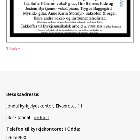
Tilbake
Besøksadresse:
Jondal kyrkjelydskontor,
Elvabrotet 11,
5627 Jondal
-
se kart
Telefon til kyrkjekontoret i Odda:
53650900