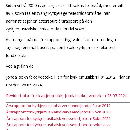
Sidan vi frå 2020 ikkje lenger er eitt-sokns fellesråd, men er eitt
av 8 sokn i Ullensvang kyrkjelege fellesrådsområde, har
adminstrasjonen etterspurt årsrapport på den
kyrkjemusikalske verksemda i Jondal sokn.
Av mangel på mal for rapportering, valde kantor naturleg å
lage seg ein mal basert på den lokale kyrkjemusikkplanen til
Jondal sokn.
Vedlagt finn de:
Jondal sokn fekk vedteke Plan for kyrkjemusikk 11.01.2012. Planen
revidert 28.05.2024:
Revidert plan for kyrkjemusikk, Jondal sokn, vedteken 28.05.2024
Årsrapport for kyrkjemusikalsk verksemd Jondal Sokn 2019
Årsrapport for kyrkjemusikalsk verksemd Jondal Sokn 2020
Årsrapport for kyrkjemusikalsk verksemd Jondal Sokn 2021
Årsrapport for kyrkjemusikalsk verksemd Jondal Sokn 2022