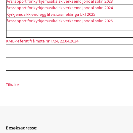
Årsrapport for kyrkjemusikalsk verksemd Jondal sokn 2023
Årsrapport for kyrkjemusikalsk verksemd Jondal sokn 2024
Kyrkjemusikk-vedlegg til visitasmeldinga Ukf 2025
Årsrapport for kyrkjemusikalsk verksemd Jondal sokn 2025
KMU-referat frå møte nr.1/24, 22.04.2024
Tilbake
Besøksadresse: