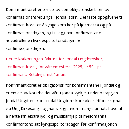
Konfirmantkoret er ein del av den obligatoriske biten av
konfirmasjonsførebuinga i Jondal sokn. Dei faste oppgåvene til
konfirmantkoret er å synge som kor på ljosmessa og på
konfirmasjonsdagen, og i tillegg har konfirmantane
hovudrollene i kyrkjespelet torsdagen før
konfirmasjonsdagen.
Her er korkontingentfaktura for Jondal Ungdomskor,
konfirmantkoret, for vårsemesteret 2025, kr.50,- pr
konfirmant. Betalingsfrist 1.mars
Konfirmantkoret er obligatorisk for konfirmantane i Jondal og
er ein del av korarbeidet vårt i Jondal kyrkje, under paraplyen
Jondal Ungdomskor. Jondal Ungdomskor søkjer frifondsstønad
via Ung Kirkesang - og har slik gjennom mange år hatt høve til
å hente inn ekstra lyd- og musikarhjelp til mellomanna
konfirmantane sitt kyrkjespel torsdagen før konfirmasjonen.