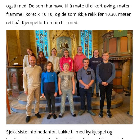
også med. De som har høve til å møte til ei kort øving, møter
framme i koret kl.10.10, og de som ikkje rekk før 10.30, møter
rett på. Kjempeflott om du blir med.
Sjekk siste info nedanfor. Lukke til med kyrkjespel og