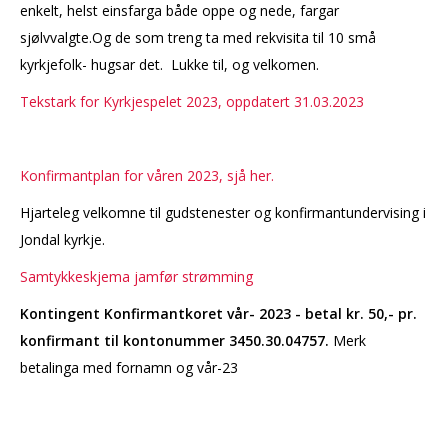
enkelt, helst einsfarga både oppe og nede, fargar
sjølvvalgte.Og de som treng ta med rekvisita til 10 små
kyrkjefolk- hugsar det. Lukke til, og velkomen.
Tekstark for Kyrkjespelet 2023, oppdatert 31.03.2023
Konfirmantplan for våren 2023, sjå her.
Hjarteleg velkomne til gudstenester og konfirmantundervising i
Jondal kyrkje.
Samtykkeskjema jamfør strømming
Kontingent Konfirmantkoret vår- 2023 - betal kr. 50,- pr.
konfirmant til kontonummer 3450.30.04757
.
Merk
betalinga med fornamn og vår-23