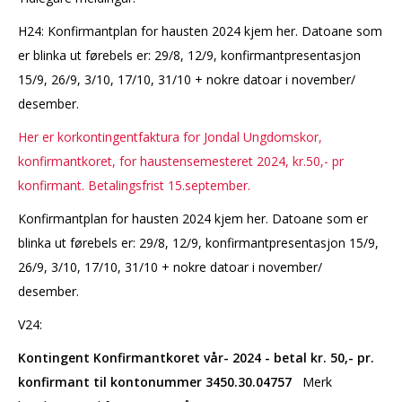
H24: Konfirmantplan for hausten 2024 kjem her. Datoane som
er blinka ut førebels er: 29/8, 12/9, konfirmantpresentasjon
15/9, 26/9, 3/10, 17/10, 31/10 + nokre datoar i november/
desember.
Her er korkontingentfaktura for Jondal Ungdomskor,
konfirmantkoret, for haustensemesteret 2024, kr.50,- pr
konfirmant. Betalingsfrist 15.september.
Konfirmantplan for hausten 2024 kjem her. Datoane som er
blinka ut førebels er: 29/8, 12/9, konfirmantpresentasjon 15/9,
26/9, 3/10, 17/10, 31/10 + nokre datoar i november/
desember.
V24:
Kontingent Konfirmantkoret vår- 2024 - betal kr. 50,- pr.
konfirmant til kontonummer 3450.30.04757
Merk