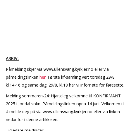
ARKIV:
Påmelding skjer via www.ullensvang.kyrkjer.no eller via
påmeldingslinken
her
. Første kf-samling vert torsdag 29/8
kl.14-16 og same dag. 29/8, kl.18 har vi infomøte for føresette.
Melding sommaren-24: Hjarteleg velkomne til KONFIRMANT
2025 i Jondal sokn. Påmeldingslinken opna 14.juni. Velkomen til
å melde deg på via www.ullensvang.kyrkjer.no eller via linken
nedanfor i denne artikkelen.
Tidlegare meldingar: