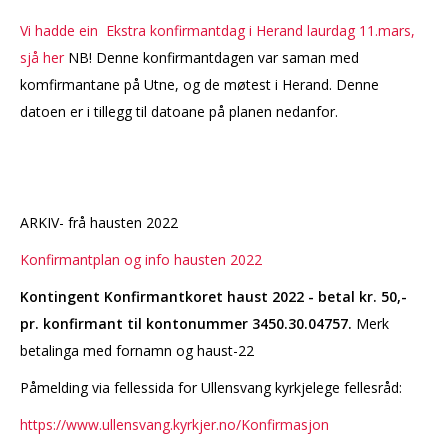
Vi hadde ein Ekstra konfirmantdag i Herand laurdag 11.mars,
sjå her
NB! Denne konfirmantdagen var saman med
komfirmantane på Utne, og de møtest i Herand. Denne
datoen er i tillegg til datoane på planen nedanfor.
ARKIV- frå hausten 2022
Konfirmantplan og info hausten 2022
Kontingent Konfirmantkoret haust 2022 - betal kr. 50,-
pr. konfirmant til kontonummer 3450.30.04757
.
Merk
betalinga med fornamn og haust-22
Påmelding via fellessida for Ullensvang kyrkjelege fellesråd:
https://www.ullensvang.kyrkjer.no/Konfirmasjon