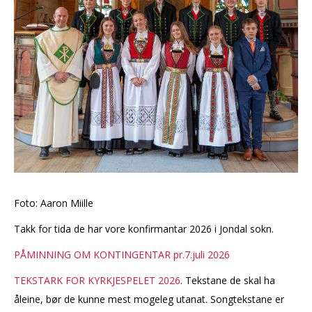
Foto: Aaron Miille
Takk for tida de har vore konfirmantar 2026 i Jondal sokn.
PÅMINNING OM KONTINGENTAR pr.7.juli 2026
TEKSTARK FOR KYRKJESPELET 2026
. Tekstane de skal ha
åleine, bør de kunne mest mogeleg utanat. Songtekstane er