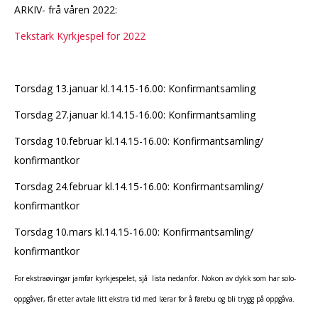
ARKIV- frå våren 2022:
Tekstark Kyrkjespel for 2022
Torsdag 13.januar kl.14.15-16.00: Konfirmantsamling
Torsdag 27.januar kl.14.15-16.00: Konfirmantsamling
Torsdag 10.februar kl.14.15-16.00: Konfirmantsamling/
konfirmantkor
Torsdag 24.februar kl.14.15-16.00: Konfirmantsamling/
konfirmantkor
Torsdag 10.mars kl.14.15-16.00: Konfirmantsamling/
konfirmantkor
For ekstraøvingar jamfør kyrkjespelet, sjå lista nedanfor. Nokon av dykk som har solo-
oppgåver, får etter avtale litt ekstra tid med lærar for å førebu og bli trygg på oppgåva.