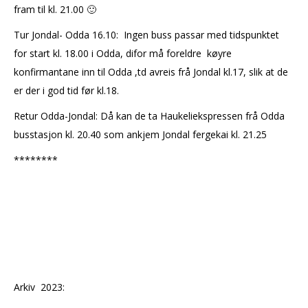
fram til kl. 21.00 🙂
Tur Jondal- Odda 16.10: Ingen buss passar med tidspunktet
for start kl. 18.00 i Odda, difor må foreldre køyre
konfirmantane inn til Odda ,td avreis frå Jondal kl.17, slik at de
er der i god tid før kl.18.
Retur Odda-Jondal: Då kan de ta Haukeliekspressen frå Odda
busstasjon kl. 20.40 som ankjem Jondal fergekai kl. 21.25
********
Arkiv 2023: